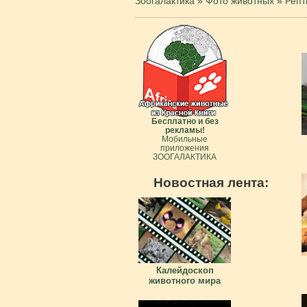
Зоогалактика
»
Фото животных
»
Репт
Бесплатно и без
рекламы!
Мобильные
приложения
ЗООГАЛАКТИКА
Новостная лента:
Калейдоскоп
животного мира