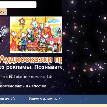
ктов в
1612
статьях и прочитать
910
 пожаловать в царство
ля детей
Видео о животных
Сельское хозяйство