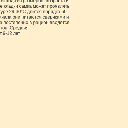
 исходя из размеров, возраста и
ле кладки самка может проявлять
уре 29-30°С длится порядка 60-
ачала они питаются сверчками и
 постепенно в рацион вводятся
ктов. Средняя
9-12 лет.