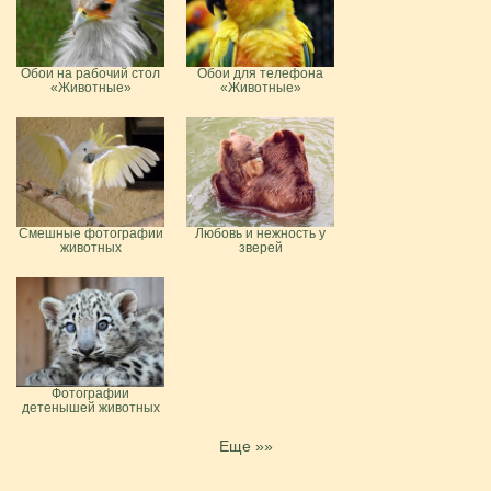
Обои на рабочий стол
Обои для телефона
«Животные»
«Животные»
Смешные фотографии
Любовь и нежность у
животных
зверей
Фотографии
детенышей животных
Еще »»