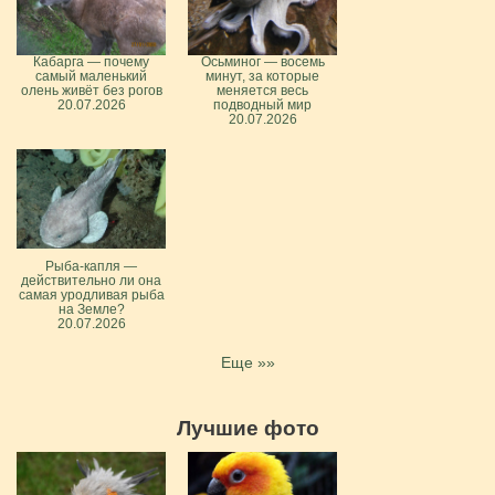
Кабарга — почему
Осьминог — восемь
самый маленький
минут, за которые
олень живёт без рогов
меняется весь
20.07.2026
подводный мир
20.07.2026
Рыба-капля —
действительно ли она
самая уродливая рыба
на Земле?
20.07.2026
Еще »»
Лучшие фото