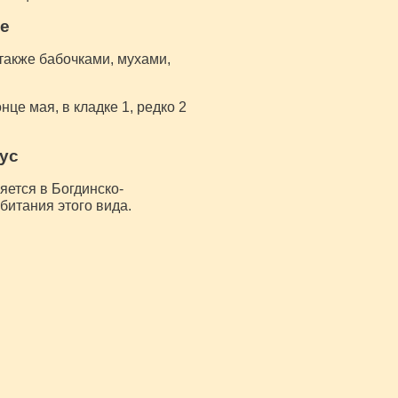
е
также бабочками, мухами,
це мая, в кладке 1, редко 2
ус
яется в Богдинско-
битания этого вида.