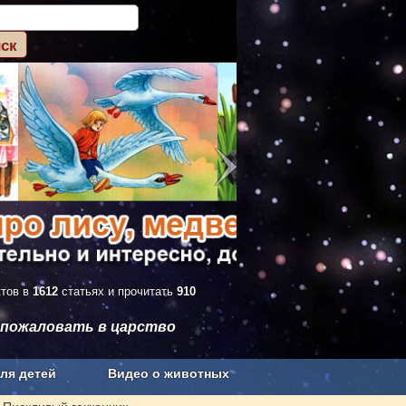
ктов в
1612
статьях и прочитать
910
 пожаловать в царство
ля детей
Видео о животных
Сельское хозяйство