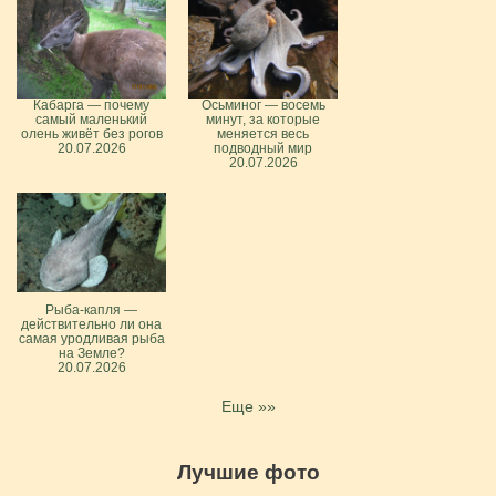
Кабарга — почему
Осьминог — восемь
самый маленький
минут, за которые
олень живёт без рогов
меняется весь
20.07.2026
подводный мир
20.07.2026
Рыба-капля —
действительно ли она
самая уродливая рыба
на Земле?
20.07.2026
Еще »»
Лучшие фото