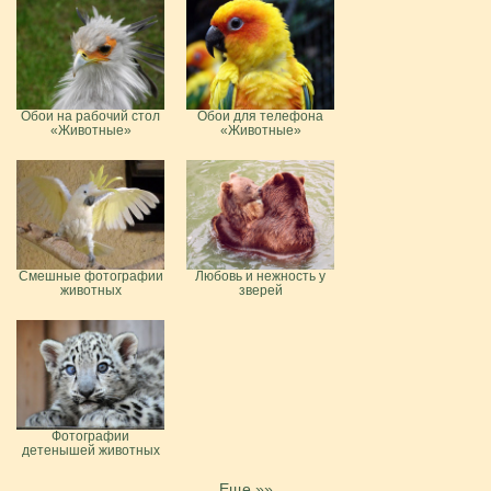
Обои на рабочий стол
Обои для телефона
«Животные»
«Животные»
Смешные фотографии
Любовь и нежность у
животных
зверей
Фотографии
детенышей животных
Еще »»