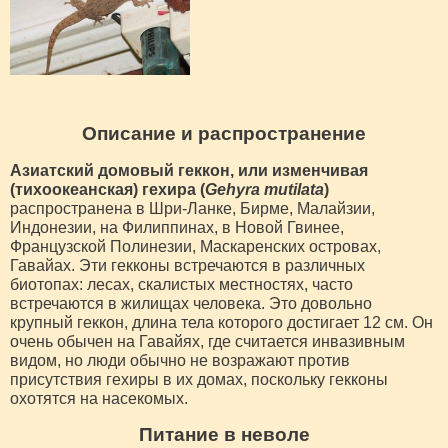
Описание и распространение
Азиатский домовый геккон, или изменчивая
(тихоокеанская) гехира (
Gehyra mutilata
)
распространена в Шри-Ланке, Бирме, Малайзии,
Индонезии, на Филиппинах, в Новой Гвинее,
Французской Полинезии, Маскаренских островах,
Гавайах. Эти гекконы встречаются в различных
биотопах: лесах, скалистых местностях, часто
встречаются в жилищах человека. Это довольно
крупный геккон, длина тела которого достигает 12 см. Он
очень обычен на Гавайях, где считается инвазивным
видом, но люди обычно не возражают против
присутствия гехиры в их домах, поскольку гекконы
охотятся на насекомых.
Питание в неволе