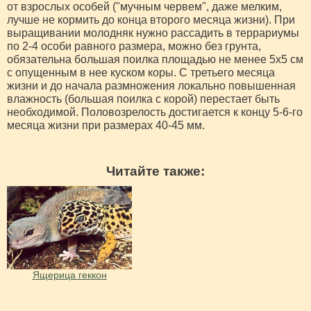
от взрослых особей ("мучным червем", даже мелким,
лучше не кормить до конца второго месяца жизни). При
выращивании молодняк нужно рассадить в террариумы
по 2-4 особи равного размера, можно без грунта,
обязательна большая поилка площадью не менее 5х5 см
с опущенным в нее куском коры. С третьего месяца
жизни и до начала размножения локально повышенная
влажность (большая поилка с корой) перестает быть
необходимой. Половозрелость достигается к концу 5-6-го
месяца жизни при размерах 40-45 мм.
Читайте также:
Ящерица геккон