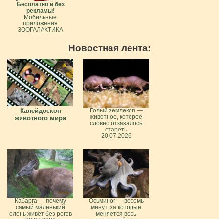
Бесплатно и без
рекламы!
Мобильные
приложения
ЗООГАЛАКТИКА
Новостная лента:
Калейдоскоп
Голый землекоп —
животное, которое
животного мира
словно отказалось
стареть
20.07.2026
Кабарга — почему
Осьминог — восемь
самый маленький
минут, за которые
олень живёт без рогов
меняется весь