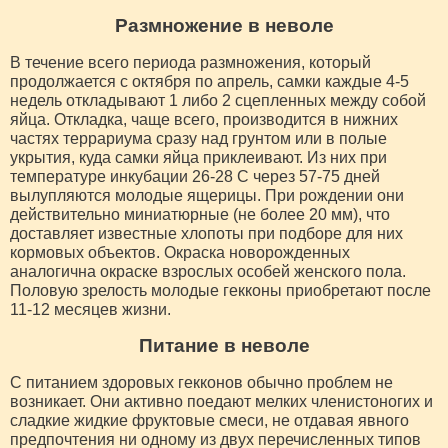
Размножение в неволе
В течение всего периода размножения, который
продолжается с октября по апрель, самки каждые 4-5
недель откладывают 1 либо 2 сцепленных между собой
яйца. Откладка, чаще всего, производится в нижних
частях террариума сразу над грунтом или в полые
укрытия, куда самки яйца приклеивают. Из них при
температуре инкубации 26-28 С через 57-75 дней
вылупляются молодые ящерицы. При рождении они
действительно миниатюрные (не более 20 мм), что
доставляет известные хлопоты при подборе для них
кормовых объектов. Окраска новорожденных
аналогична окраске взрослых особей женского пола.
Половую зрелость молодые гекконы приобретают после
11-12 месяцев жизни.
Питание в неволе
С питанием здоровых гекконов обычно проблем не
возникает. Они активно поедают мелких членистоногих и
сладкие жидкие фруктовые смеси, не отдавая явного
предпочтения ни одному из двух перечисленных типов