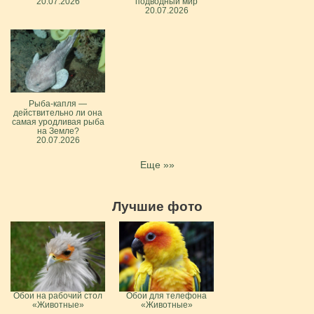
20.07.2026
подводный мир
20.07.2026
Рыба-капля —
действительно ли она
самая уродливая рыба
на Земле?
20.07.2026
Еще »»
Лучшие фото
Обои на рабочий стол
Обои для телефона
«Животные»
«Животные»