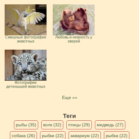
Смешные фотографии
Любовь и нежность у
животных
зверей
Фотографии
детенышей животных
Еще »»
Теги
рыбы (35)
волк (32)
птицы (29)
медведь (27)
собака (26)
рыбки (22)
аквариум (22)
рыбка (22)