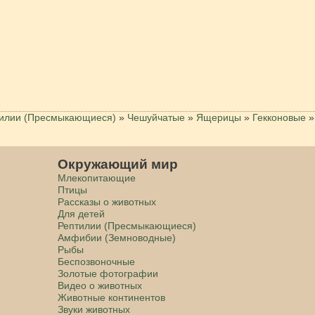
илии (Пресмыкающиеся)
»
Чешуйчатые
»
Ящерицы
»
Гекконовые
»
Окружающий мир
Млекопитающие
Птицы
Рассказы о животных
Для детей
Рептилии (Пресмыкающиеся)
Амфибии (Земноводные)
Рыбы
Беспозвоночные
Золотые фотографии
Видео о животных
Животные континентов
Звуки животных