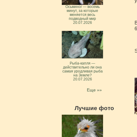
у
Осьминог — восемь
минут, за которые
меняется весь
подводный мир
В
20.07.2026
6
S
Рыба-капля —
действительно ли она
самая уродливая рыба
на Земле?
20.07.2026
Еще »»
Лучшие фото