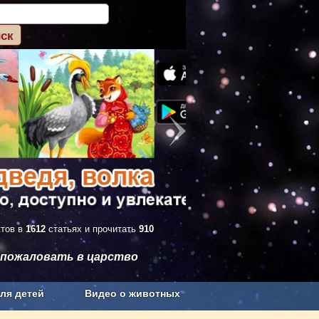
ктов в
1612
статьях и прочитать
910
 пожаловать в царство
ля детей
Видео о животных
Сельское хозяйство