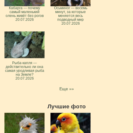
Кабарга — почему
Осьминог — восемь
самый маленький
минут, за которые
олень живёт без рогов
меняется весь
20.07.2026
подводный мир
20.07.2026
Рыба-капля —
действительно ли она
самая уродливая рыба
на Земле?
20.07.2026
Еще »»
Лучшие фото