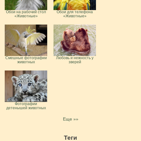
Обои на рабочий стол
Обои для телефона
«Животные»
«Животные»
Смешные фотографии
Любовь и нежность у
животных
зверей
Фотографии
детенышей животных
Еще »»
Теги