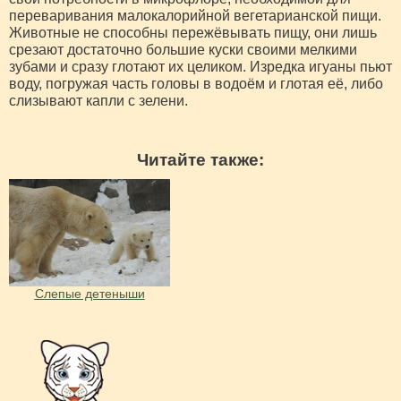
переваривания малокалорийной вегетарианской пищи.
Животные не способны пережёвывать пищу, они лишь
срезают достаточно большие куски своими мелкими
зубами и сразу глотают их целиком. Изредка игуаны пьют
воду, погружая часть головы в водоём и глотая её, либо
слизывают капли с зелени.
Читайте также:
Слепые детеныши