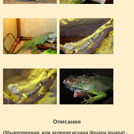
Описание
Обыкновенная, или зеленая игуана (
Iguana iguana
)
-