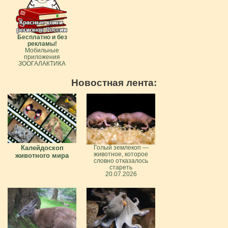
Бесплатно и без
рекламы!
Мобильные
приложения
ЗООГАЛАКТИКА
Новостная лента:
Калейдоскоп
Голый землекоп —
животное, которое
животного мира
словно отказалось
стареть
20.07.2026