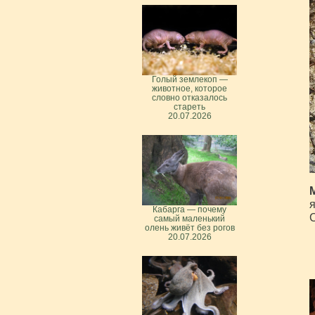
Голый землекоп —
животное, которое
словно отказалось
стареть
20.07.2026
M
я
Кабарга — почему
С
самый маленький
олень живёт без рогов
20.07.2026