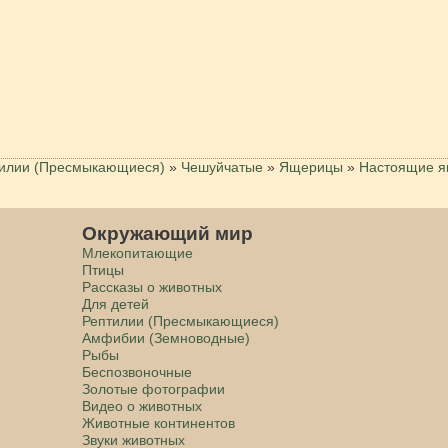
илии (Пресмыкающиеся)
»
Чешуйчатые
»
Ящерицы
»
Настоящие 
Окружающий мир
Млекопитающие
Птицы
Рассказы о животных
Для детей
Рептилии (Пресмыкающиеся)
Амфибии (Земноводные)
Рыбы
Беспозвоночные
Золотые фотографии
Видео о животных
Животные континентов
Звуки животных