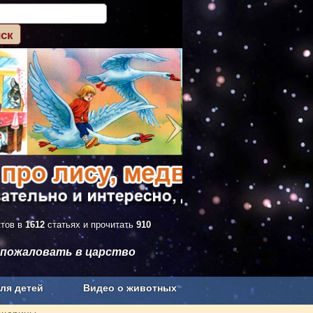
ктов в
1612
статьях и прочитать
910
 пожаловать в царство
ля детей
Видео о животных
Сельское хозяйство