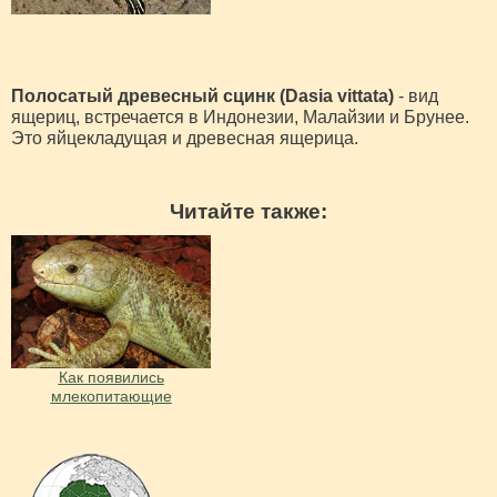
Полосатый древесный сцинк (Dasia vittata)
- вид
ящериц, встречается в Индонезии, Малайзии и Брунее.
Это яйцекладущая и древесная ящерица.
Читайте также:
Как появились
млекопитающие