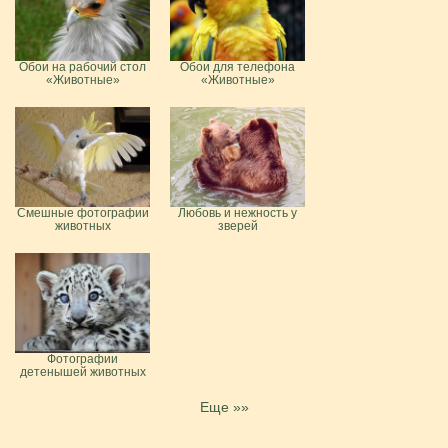
Обои на рабочий стол
Обои для телефона
«Животные»
«Животные»
Смешные фотографии
Любовь и нежность у
животных
зверей
Фотографии
детенышей животных
Еще »»