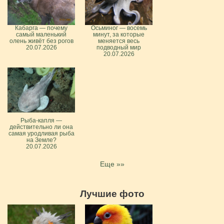
Кабарга — почему
Осьминог — восемь
самый маленький
минут, за которые
олень живёт без рогов
меняется весь
20.07.2026
подводный мир
20.07.2026
Рыба-капля —
действительно ли она
самая уродливая рыба
на Земле?
20.07.2026
Еще »»
Лучшие фото