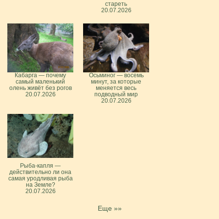
стареть
20.07.2026
Кабарга — почему
Осьминог — восемь
самый маленький
минут, за которые
олень живёт без рогов
меняется весь
20.07.2026
подводный мир
20.07.2026
Рыба-капля —
действительно ли она
самая уродливая рыба
на Земле?
20.07.2026
Еще »»