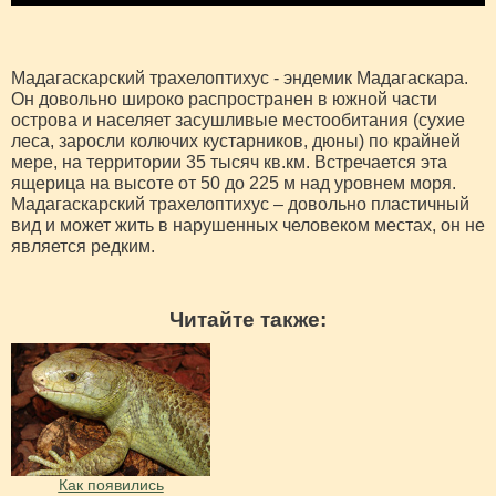
Мадагаскарский трахелоптихус - эндемик Мадагаскара.
Он довольно широко распространен в южной части
острова и населяет засушливые местообитания (сухие
леса, заросли колючих кустарников, дюны) по крайней
мере, на территории 35 тысяч кв.км. Встречается эта
ящерица на высоте от 50 до 225 м над уровнем моря.
Мадагаскарский трахелоптихус – довольно пластичный
вид и может жить в нарушенных человеком местах, он не
является редким.
Читайте также:
Как появились