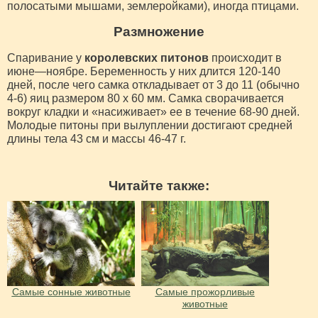
полосатыми мышами, землеройками), иногда птицами.
Размножение
Спаривание у
королевских питонов
происходит в
июне—ноябре. Беременность у них длится 120-140
дней, после чего самка откладывает от 3 до 11 (обычно
4-6) яиц размером 80 x 60 мм. Самка сворачивается
вокруг кладки и «насиживает» ее в течение 68-90 дней.
Молодые питоны при вылуплении достигают средней
длины тела 43 см и массы 46-47 г.
Читайте также:
Самые сонные животные
Самые прожорливые
животные