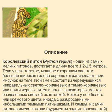
Описание
Королевский питон (
Python regius
)
- один из самых
мелких питонов, достигает в длину всего 1,2-1,5 метров.
Тело у него толстое, мощное с коротким хвостом;
большая широкая голова хорошо отграничена от шеи.
Рисунок на теле этой змеи состоит из чередующихся
неправильных светло-коричневых и темно-коричневых
или почти черных пятен и полос, в некоторых местах
разделенных светлой окантовкой. Брюхо у нее белого
или кремового цвета, иногда с разбросанными
небольшими темными пятнышками. И самцы, и самки
питонов имеют коготки (рудименты задних конечностей)