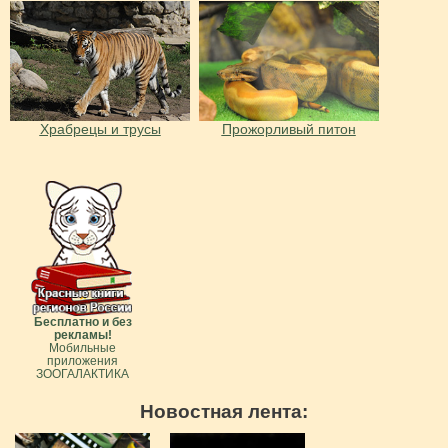
Храбрецы и трусы
Прожорливый питон
Бесплатно и без
рекламы!
Мобильные
приложения
ЗООГАЛАКТИКА
Новостная лента: