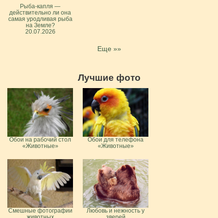
Рыба-капля —
действительно ли она
самая уродливая рыба
на Земле?
20.07.2026
Еще »»
Лучшие фото
Обои на рабочий стол
Обои для телефона
«Животные»
«Животные»
Смешные фотографии
Любовь и нежность у
животных
зверей