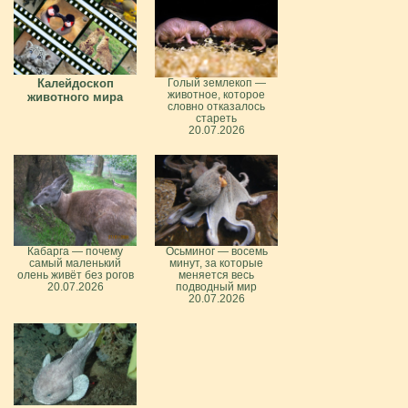
Калейдоскоп
Голый землекоп —
животное, которое
животного мира
словно отказалось
стареть
20.07.2026
Кабарга — почему
Осьминог — восемь
самый маленький
минут, за которые
олень живёт без рогов
меняется весь
20.07.2026
подводный мир
20.07.2026