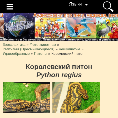
Языки
Зоогалактика
»
Фото животных
»
Рептилии (Пресмыкающиеся)
»
Чешуйчатые
»
Удавообразные
»
Питоны
»
Королевский питон
Королевский питон
Python regius