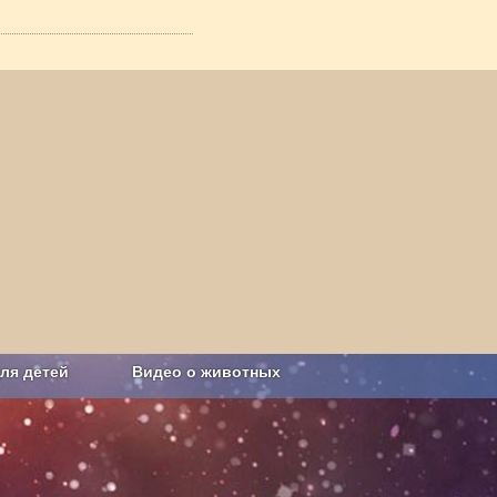
ля детей
Видео о животных
Сельское хозяйство