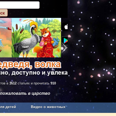
ктов в
1612
статьях и прочитать
910
 пожаловать в царство
ля детей
Видео о животных
Сельское хозяйство