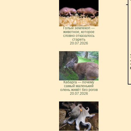
Голый землекоп —
животное, которое
словно отказалось
стареть
20.07.2026
Кабарга — почему
самый маленький
олень живёт без рогов
20.07.2026