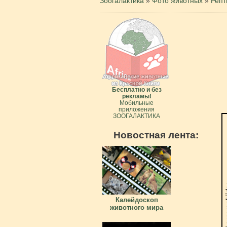
Зоогалактика
»
Фото животных
»
Репт
Бесплатно и без
рекламы!
Мобильные
приложения
ЗООГАЛАКТИКА
Новостная лента:
Калейдоскоп
животного мира