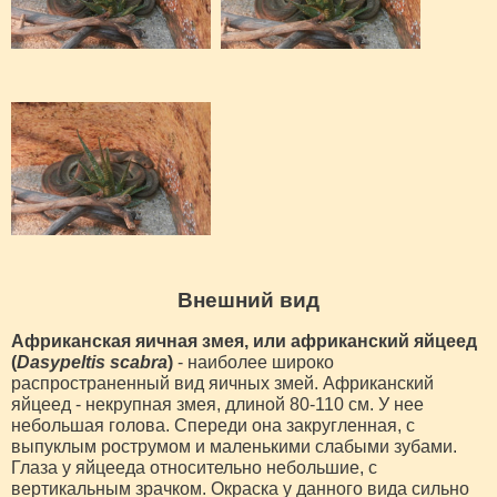
Внешний вид
Африканская яичная змея, или африканский яйцеед
(
Dasypeltis scabra
)
- наиболее широко
распространенный вид яичных змей. Африканский
яйцеед - некрупная змея, длиной 80-110 см. У нее
небольшая голова. Спереди она закругленная, с
выпуклым рострумом и маленькими слабыми зубами.
Глаза у яйцееда относительно небольшие, с
вертикальным зрачком. Окраска у данного вида сильно