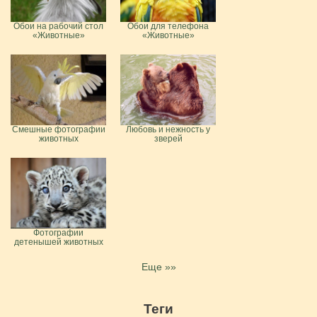
Обои на рабочий стол
Обои для телефона
«Животные»
«Животные»
Смешные фотографии
Любовь и нежность у
животных
зверей
Фотографии
детенышей животных
Еще »»
Теги