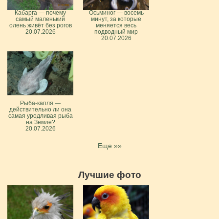
Кабарга — почему
Осьминог — восемь
самый маленький
минут, за которые
олень живёт без рогов
меняется весь
20.07.2026
подводный мир
20.07.2026
Рыба-капля —
действительно ли она
самая уродливая рыба
на Земле?
20.07.2026
Еще »»
Лучшие фото