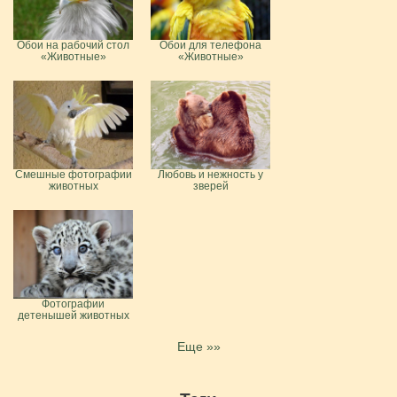
Обои на рабочий стол
Обои для телефона
«Животные»
«Животные»
Смешные фотографии
Любовь и нежность у
животных
зверей
Фотографии
детенышей животных
Еще »»