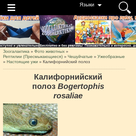
Языки
Зоогалактика
»
Фото животных
»
Рептилии (Пресмыкающиеся)
»
Чешуйчатые
»
Ужеобразные
»
Настоящие ужи
»
Калифорнийский полоз
Калифорнийский
полоз
Bogertophis
rosaliae