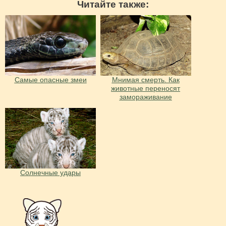
Читайте также:
Самые опасные змеи
Мнимая смерть. Как
животные переносят
замораживание
Солнечные удары