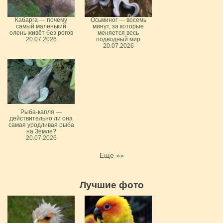
Кабарга — почему
Осьминог — восемь
самый маленький
минут, за которые
олень живёт без рогов
меняется весь
20.07.2026
подводный мир
20.07.2026
Рыба-капля —
действительно ли она
самая уродливая рыба
на Земле?
20.07.2026
Еще »»
Лучшие фото