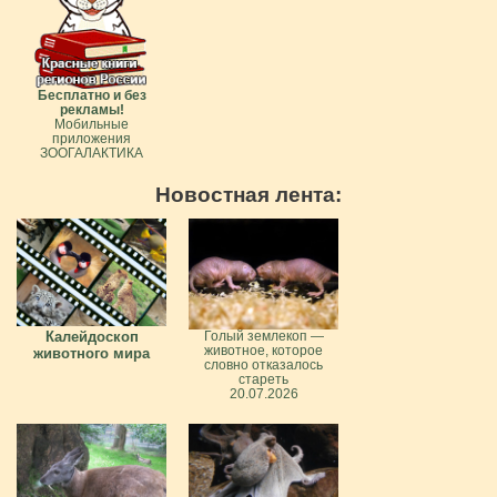
Бесплатно и без
рекламы!
Мобильные
приложения
ЗООГАЛАКТИКА
Новостная лента:
Калейдоскоп
Голый землекоп —
животное, которое
животного мира
словно отказалось
стареть
20.07.2026