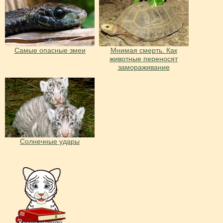
Самые опасные змеи
Мнимая смерть. Как
животные переносят
замораживание
Солнечные удары