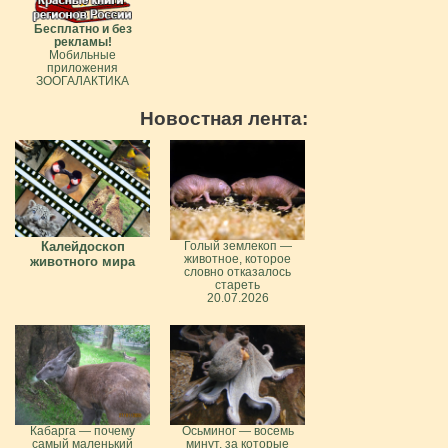
Бесплатно и без
рекламы!
Мобильные
приложения
ЗООГАЛАКТИКА
Новостная лента:
Калейдоскоп
Голый землекоп —
животное, которое
животного мира
словно отказалось
стареть
20.07.2026
Кабарга — почему
Осьминог — восемь
самый маленький
минут, за которые