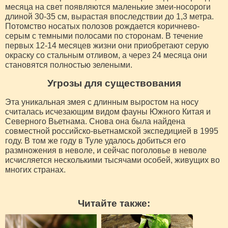
месяца на свет появляются маленькие змеи-носороги
длиной 30-35 см, вырастая впоследствии до 1,3 метра.
Потомство носатых полозов рождается коричнево-
серым с темными полосами по сторонам. В течение
первых 12-14 месяцев жизни они приобретают серую
окраску со стальным отливом, а через 24 месяца они
становятся полностью зелеными.
Угрозы для существования
Эта уникальная змея с длинным выростом на носу
считалась исчезающим видом фауны Южного Китая и
Северного Вьетнама. Снова она была найдена
совместной российско-вьетнамской экспедицией в 1995
году. В том же году в Туле удалось добиться его
размножения в неволе, и сейчас поголовье в неволе
исчисляется несколькими тысячами особей, живущих во
многих странах.
Читайте также: