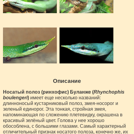
Описание
Носатый полоз (ринхофис) Буланже (
Rhynchophis
boulengeri
)
имеет еще несколько названий:
длинноносый кустарниковый полоз, змея-носорог и
зеленый единорог. Эта тонкая, стройная змея,
напоминающая по сложению плетевидку, окрашена в
красивый зелёный цвет. Голова у нее хорошо
обособлена, с большими глазами. Самый характерный
отличительный признак носатого полоза, конечно же, их