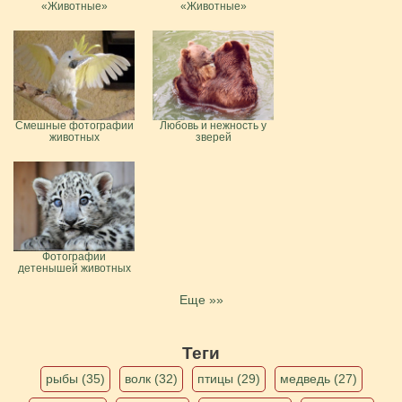
«Животные»
«Животные»
Смешные фотографии
Любовь и нежность у
животных
зверей
Фотографии
детенышей животных
Еще »»
Теги
рыбы (35)
волк (32)
птицы (29)
медведь (27)