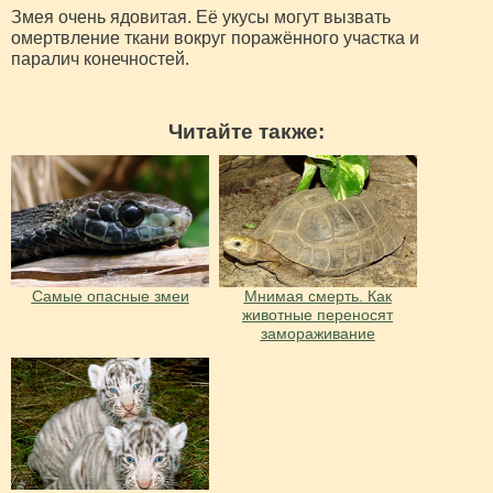
Змея очень ядовитая. Её укусы могут вызвать
омертвление ткани вокруг поражённого участка и
паралич конечностей.
Читайте также:
Самые опасные змеи
Мнимая смерть. Как
животные переносят
замораживание