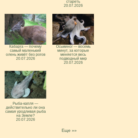
стареть
20.07.2026
Кабарга — почему
Осьминог — восемь
самый маленький
минут, за которые
олень живёт без рогов
меняется весь
20.07.2026
подводный мир
20.07.2026
Рыба-капля —
действительно ли она
самая уродливая рыба
на Земле?
20.07.2026
Еще »»