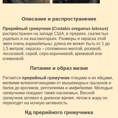
Описание и распространение
Прерийный гремучник (
Crotalus oreganus lutosus
)
распространен на западе США, в прериях, скалистых
ущельях и на высокогорьях. Размеры и окраска этой
змеи очень вариабельны: длина ее может быть от 1 до
1,5 метров; окраска – соломенно-желтой, розовой,
лососевой, серой, серо-коричневой, кремовой или
оливковой.
Питание и образ жизни
Питается
прерийный гремучник
птицами и их яйцами,
мелкими млекопитающими от мышевидных грызунов и
белок до кроликов, рептилиями и амфибиями. Молодые
гремучники поедают также насекомых. Весной
гремучник активен в дневное время, летом в жару он
переходит на ночную активность.
Яд прерийного гремучника