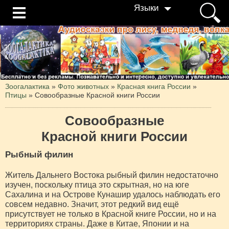
Языки
Зоогалактика
»
Фото животных
»
Красная книга России
»
Птицы
»
Совообразные Красной книги России
Совообразные
Красной книги России
Рыбный филин
Житель Дальнего Востока рыбный филин недостаточно
изучен, поскольку птица это скрытная, но на юге
Сахалина и на Острове Кунашир удалось наблюдать его
совсем недавно. Значит, этот редкий вид ещё
присутствует не только в Красной книге России, но и на
территориях страны. Даже в Китае, Японии и на