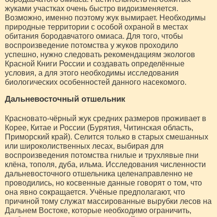
жуками участках очень быстро видоизменяется.
Возможно, именно поэтому жук вымирает. Необходимы
природные территории с особой охраной в местах
обитания бородавчатого омиаса. Для того, чтобы
воспроизведение потомства у жуков проходило
успешно, нужно следовать рекомендациям экологов
Красной Книги России и создавать определённые
условия, а для этого необходимы исследования
биологических особенностей данного насекомого.
Дальневосточный отшельник
Красновато-чёрный жук средних размеров проживает в
Корее, Китае и России (Бурятия, Читинская область,
Приморский край). Селится только в старых смешанных
или широколиственных лесах, выбирая для
воспроизведения потомства гнилые и трухлявые пни
клёна, тополя, дуба, ильма. Исследования численности
дальневосточного отшельника целенаправленно не
проводились, но косвенные данные говорят о том, что
она явно сокращается. Учёные предполагают, что
причиной тому служат массированные вырубки лесов на
Дальнем Востоке, которые необходимо ограничить,