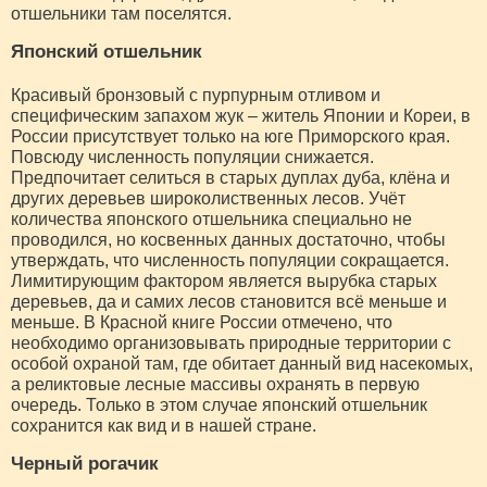
отшельники там поселятся.
Японский отшельник
Красивый бронзовый с пурпурным отливом и
специфическим запахом жук – житель Японии и Кореи, в
России присутствует только на юге Приморского края.
Повсюду численность популяции снижается.
Предпочитает селиться в старых дуплах дуба, клёна и
других деревьев широколиственных лесов. Учёт
количества японского отшельника специально не
проводился, но косвенных данных достаточно, чтобы
утверждать, что численность популяции сокращается.
Лимитирующим фактором является вырубка старых
деревьев, да и самих лесов становится всё меньше и
меньше. В Красной книге России отмечено, что
необходимо организовывать природные территории с
особой охраной там, где обитает данный вид насекомых,
а реликтовые лесные массивы охранять в первую
очередь. Только в этом случае японский отшельник
сохранится как вид и в нашей стране.
Черный рогачик