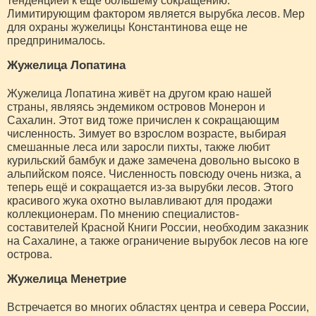
тенденцией к ещё большему сокращению.
Лимитирующим фактором является вырубка лесов. Мер
для охраны жужелицы Константинова еще не
предпринималось.
Жужелица Лопатина
Жужелица Лопатина живёт на другом краю нашей
страны, являясь эндемиком островов Монерон и
Сахалин. Этот вид тоже причислен к сокращающим
численность. Зимует во взрослом возрасте, выбирая
смешанные леса или заросли пихты, также любит
курильский бамбук и даже замечена довольно высоко в
альпийском поясе. Численность повсюду очень низка, а
теперь ещё и сокращается из-за вырубки лесов. Этого
красивого жука охотно вылавливают для продажи
коллекционерам. По мнению специалистов-
составителей Красной Книги России, необходим заказник
на Сахалине, а также ограничение вырубок лесов на юге
острова.
Жужелица Менетрие
Встречается во многих областях центра и севера России,