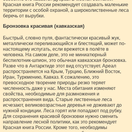
Красная книга России рекомендует создавать маленькие
территории с особой охраной, а широколиственные леса
беречь от вырубки.
Бронзовка красивая (кавказская)
Быстрый, словно пуля, фантастически красивый жук,
металлически переливающийся и блестящий, может по-
настоящему испугать, если врежется в полёте в
человека. На самом деле, это не миниатюрный
беспилотник-шпион, это обычная кавказская бронзовка.
Разве что в Антарктиде этот вид отсутствует. Ареал
распространяется на Крым, Турцию, Ближний Восток,
Иран, Туркмению, Кавказ. К сожалению, это
превосходное творение природы резко теряет
численность даже у нас. Места обитания изменяют
свойства, необходимые для размножения и
распространения вида. Старые лиственные леса
исчезают, великовозрастные деревья не доживают до
нужной кондиции. Леса горят или попадают под рубку.
Для сохранения красивой бронзовки нужно сменить
направление лесной политики, как это рекомендует
Красная книга России. Кроме того, необходимы