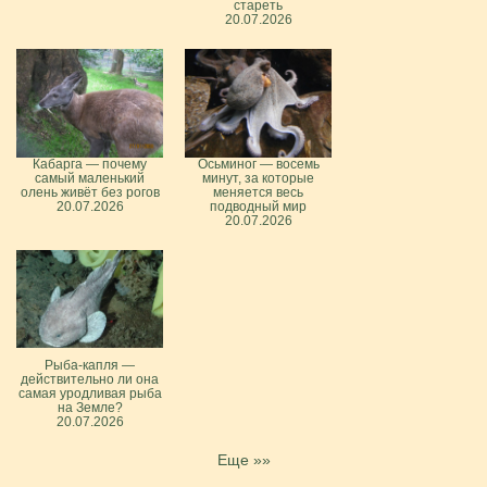
стареть
20.07.2026
Кабарга — почему
Осьминог — восемь
самый маленький
минут, за которые
олень живёт без рогов
меняется весь
20.07.2026
подводный мир
20.07.2026
Рыба-капля —
действительно ли она
самая уродливая рыба
на Земле?
20.07.2026
Еще »»