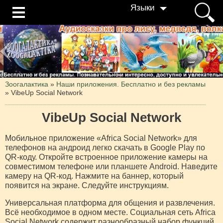
Языки
Зоогалактика
»
Наши приложения. Бесплатно и без рекламы
»
VibeUp Social Network
VibeUp Social Network
Мобильное приложение «Africa Social Network» для
телефонов на андроид легко скачать в Google Play по
QR-коду. Откройте встроенное приложение камеры на
совместимом телефоне или планшете Android. Наведите
камеру на QR-код. Нажмите на баннер, который
появится на экране. Следуйте инструкциям.
Универсальная платформа для общения и развлечения.
Всё необходимое в одном месте. Социальная сеть Africa
Social Network содержит разнообразный набор функций