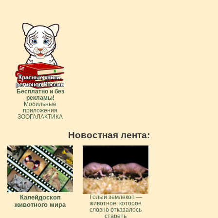
Бесплатно и без
рекламы!
Мобильные
приложения
ЗООГАЛАКТИКА
Новостная лента:
Калейдоскоп
Голый землекоп —
животное, которое
животного мира
словно отказалось
стареть