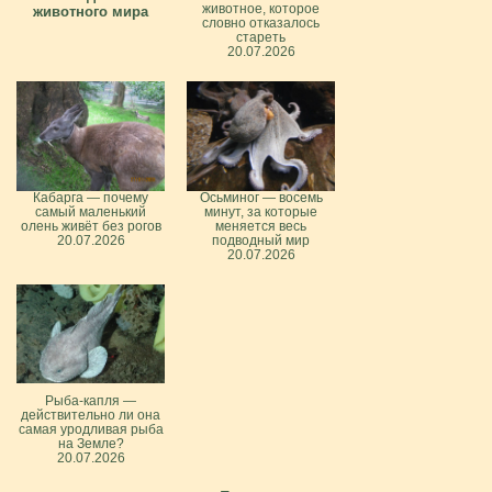
животное, которое
животного мира
словно отказалось
стареть
20.07.2026
Кабарга — почему
Осьминог — восемь
самый маленький
минут, за которые
олень живёт без рогов
меняется весь
20.07.2026
подводный мир
20.07.2026
Рыба-капля —
действительно ли она
самая уродливая рыба
на Земле?
20.07.2026