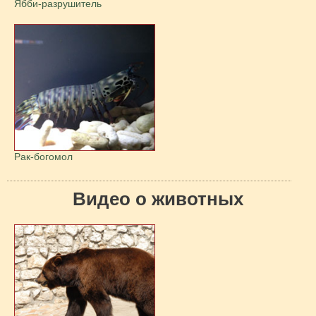
Ябби-разрушитель
Рак-богомол
Видео о животных