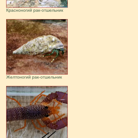
Красноногий рак-отшельник
Желтоногий рак-отшельник