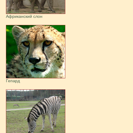
Африканский слон
Гепард