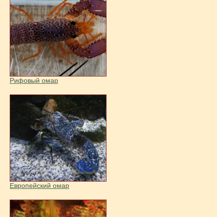
Рифовый омар
Европейский омар