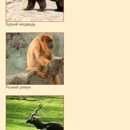
Бурый медведь
Рыжий ревун