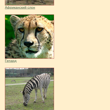
Африканский слон
Гепард