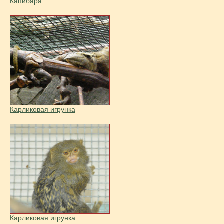
Капибара
Карликовая игрунка
Карликовая игрунка