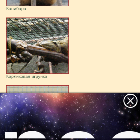
Капибара
Карликовая игрунка
Все самое интересное