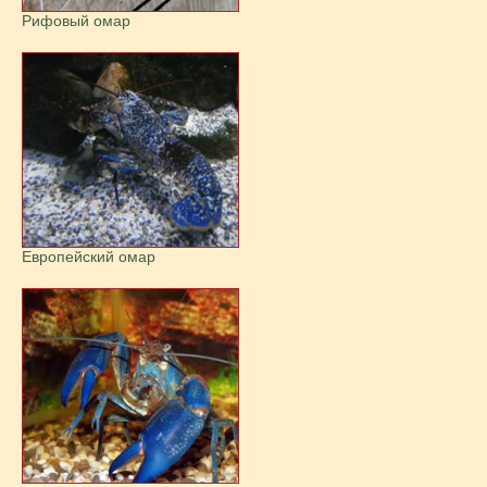
Рифовый омар
Европейский омар